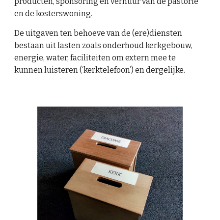
producten,
sponsoring
en verhuur van de pastorie
en de kosterswoning.
De uitgaven ten behoeve van de (ere)diensten
bestaan uit lasten zoals onderhoud kerkgebouw,
energie, water, faciliteiten om extern mee te
kunnen luisteren (‘kerktelefoon’) en dergelijke
.