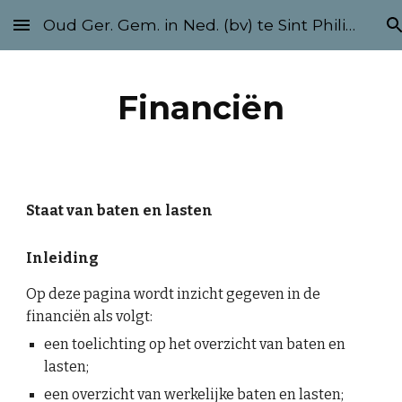
Oud Ger. Gem. in Ned. (bv) te Sint Philipsland
Skip to main content
Skip to navigation
Financiën
Staat van baten en lasten
Inleiding
Op deze pagina wordt inzicht gegeven in de
financiën als volgt:
een toelichting op het overzicht van baten en
lasten;
een overzicht van werkelijke baten en lasten;